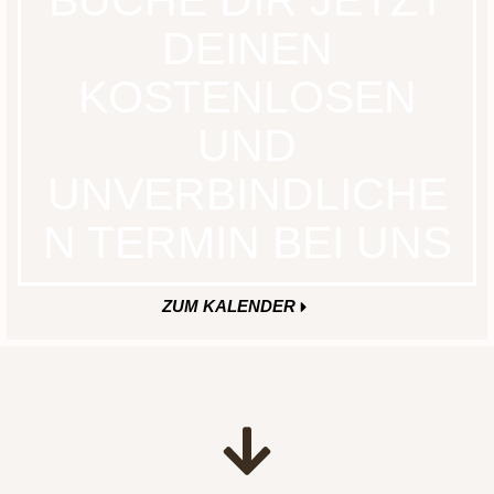
BUCHE DIR JETZT
DEINEN
KOSTENLOSEN
UND
UNVERBINDLICHE
N TERMIN BEI UNS
ZUM KALENDER