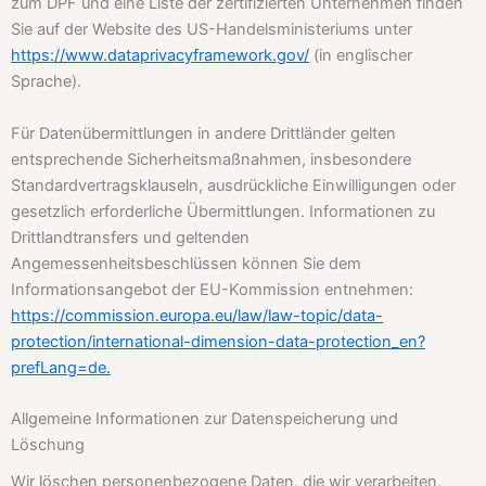
zum DPF und eine Liste der zertifizierten Unternehmen finden
Sie auf der Website des US-Handelsministeriums unter
https://www.dataprivacyframework.gov/
(in englischer
Sprache).
Für Datenübermittlungen in andere Drittländer gelten
entsprechende Sicherheitsmaßnahmen, insbesondere
Standardvertragsklauseln, ausdrückliche Einwilligungen oder
gesetzlich erforderliche Übermittlungen. Informationen zu
Drittlandtransfers und geltenden
Angemessenheitsbeschlüssen können Sie dem
Informationsangebot der EU-Kommission entnehmen:
https://commission.europa.eu/law/law-topic/data-
protection/international-dimension-data-protection_en?
prefLang=de.
Allgemeine Informationen zur Datenspeicherung und
Löschung
Wir löschen personenbezogene Daten, die wir verarbeiten,