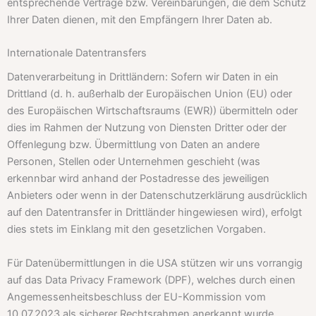
entsprechende Verträge bzw. Vereinbarungen, die dem Schutz
Ihrer Daten dienen, mit den Empfängern Ihrer Daten ab.
Internationale Datentransfers
Datenverarbeitung in Drittländern: Sofern wir Daten in ein
Drittland (d. h. außerhalb der Europäischen Union (EU) oder
des Europäischen Wirtschaftsraums (EWR)) übermitteln oder
dies im Rahmen der Nutzung von Diensten Dritter oder der
Offenlegung bzw. Übermittlung von Daten an andere
Personen, Stellen oder Unternehmen geschieht (was
erkennbar wird anhand der Postadresse des jeweiligen
Anbieters oder wenn in der Datenschutzerklärung ausdrücklich
auf den Datentransfer in Drittländer hingewiesen wird), erfolgt
dies stets im Einklang mit den gesetzlichen Vorgaben.
Für Datenübermittlungen in die USA stützen wir uns vorrangig
auf das Data Privacy Framework (DPF), welches durch einen
Angemessenheitsbeschluss der EU-Kommission vom
10.07.2023 als sicherer Rechtsrahmen anerkannt wurde.