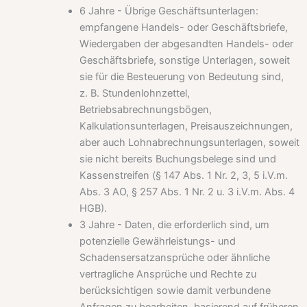
6 Jahre - Übrige Geschäftsunterlagen:
empfangene Handels- oder Geschäftsbriefe,
Wiedergaben der abgesandten Handels- oder
Geschäftsbriefe, sonstige Unterlagen, soweit
sie für die Besteuerung von Bedeutung sind,
z. B. Stundenlohnzettel,
Betriebsabrechnungsbögen,
Kalkulationsunterlagen, Preisauszeichnungen,
aber auch Lohnabrechnungsunterlagen, soweit
sie nicht bereits Buchungsbelege sind und
Kassenstreifen (§ 147 Abs. 1 Nr. 2, 3, 5 i.V.m.
Abs. 3 AO, § 257 Abs. 1 Nr. 2 u. 3 i.V.m. Abs. 4
HGB).
3 Jahre - Daten, die erforderlich sind, um
potenzielle Gewährleistungs- und
Schadensersatzansprüche oder ähnliche
vertragliche Ansprüche und Rechte zu
berücksichtigen sowie damit verbundene
Anfragen zu bearbeiten, basierend auf früheren