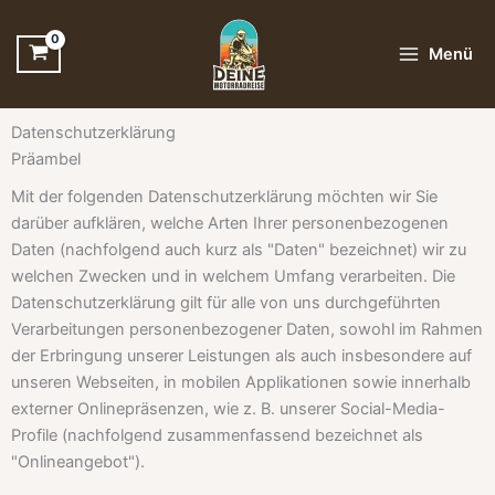
Zum
Inhalt
Menü
springen
Datenschutzerklärung
Präambel
Mit der folgenden Datenschutzerklärung möchten wir Sie
darüber aufklären, welche Arten Ihrer personenbezogenen
Daten (nachfolgend auch kurz als "Daten" bezeichnet) wir zu
welchen Zwecken und in welchem Umfang verarbeiten. Die
Datenschutzerklärung gilt für alle von uns durchgeführten
Verarbeitungen personenbezogener Daten, sowohl im Rahmen
der Erbringung unserer Leistungen als auch insbesondere auf
unseren Webseiten, in mobilen Applikationen sowie innerhalb
externer Onlinepräsenzen, wie z. B. unserer Social-Media-
Profile (nachfolgend zusammenfassend bezeichnet als
"Onlineangebot").