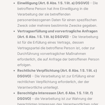
Einwilligung (Art. 6 Abs. 1 S. 1 lit. a) DSGVO)
- Die
betroffene Person hat ihre Einwilligung in die
Verarbeitung der sie betreffenden
personenbezogenen Daten für einen spezifischen
Zweck oder mehrere bestimmte Zwecke gegeben.
Vertragserfüllung und vorvertragliche Anfragen
(Art. 6 Abs. 1 S. 1 lit. b) DSGVO)
- Die Verarbeitung
ist für die Erfüllung eines Vertrags, dessen
Vertragspartei die betroffene Person ist, oder zur
Durchführung vorvertraglicher Maßnahmen
erforderlich, die auf Anfrage der betroffenen Person
erfolgen.
Rechtliche Verpflichtung (Art. 6 Abs. 1 S. 1 lit. c)
DSGVO)
- Die Verarbeitung ist zur Erfüllung einer
rechtlichen Verpflichtung erforderlich, der der
Verantwortliche unterliegt.
Berechtigte Interessen (Art. 6 Abs. 1 S. 1 lit. f)
DSGVO)
- die Verarbeitung ist zur Wahrung der
berechtigten Interessen des Verantwortlichen oder