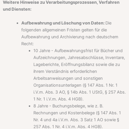
Weitere Hinweise zu Verarbeitungsprozessen, Verfahren
und Diensten:
Aufbewahrung und Löschung von Daten:
Die
folgenden allgemeinen Fristen gelten für die
Aufbewahrung und Archivierung nach deutschem
Recht:
10 Jahre - Aufbewahrungsfrist für Bücher und
Aufzeichnungen, Jahresabschlüsse, Inventare,
Lageberichte, Eröffnungsbilanz sowie die zu
ihrem Verständnis erforderlichen
Arbeitsanweisungen und sonstigen
Organisationsunterlagen (§ 147 Abs. 1 Nr. 1
i.V.m. Abs. 3 AO, § 14b Abs. 1 UStG, § 257 Abs.
1 Nr. 1 i.V.m. Abs. 4 HGB).
8 Jahre - Buchungsbelege, wie z. B.
Rechnungen und Kostenbelege (§ 147 Abs. 1
Nr. 4 und 4a i.V.m. Abs. 3 Satz 1 AO sowie §
257 Abs. 1 Nr. 4 i.V.m. Abs. 4 HGB).