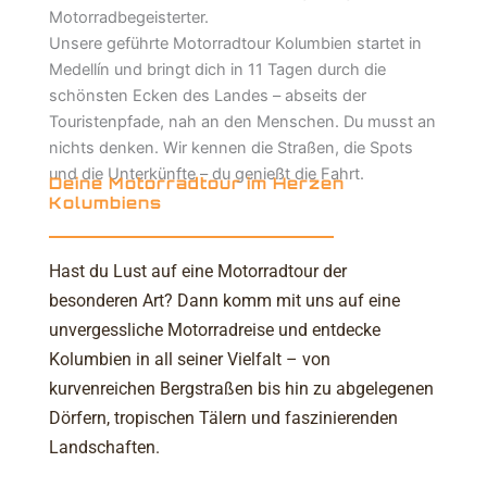
Motorradbegeisterter.
Unsere geführte Motorradtour Kolumbien startet in
Medellín und bringt dich in 11 Tagen durch die
schönsten Ecken des Landes – abseits der
Touristenpfade, nah an den Menschen. Du musst an
nichts denken. Wir kennen die Straßen, die Spots
und die Unterkünfte – du genießt die Fahrt.
Deine Motorradtour im Herzen
Kolumbiens
Hast du Lust auf eine Motorradtour der
besonderen Art? Dann komm mit uns auf eine
unvergessliche Motorradreise und entdecke
Kolumbien in all seiner Vielfalt – von
kurvenreichen Bergstraßen bis hin zu abgelegenen
Dörfern, tropischen Tälern und faszinierenden
Landschaften.