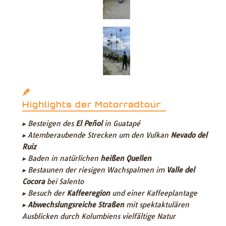
Highlights der Motorradtour
▸ Besteigen des
El Peñol
in Guatapé
▸ Atemberaubende Strecken um den Vulkan
Nevado del
Ruiz
▸ Baden in natürlichen
heißen Quellen
▸ Bestaunen der riesigen Wachspalmen im
Valle del
Cocora
bei Salento
▸ Besuch der
Kaffeeregion
und einer Kaffeeplantage
▸
Abwechslungsreiche Straßen
mit spektaktulären
Ausblicken durch Kolumbiens vielfältige Natur