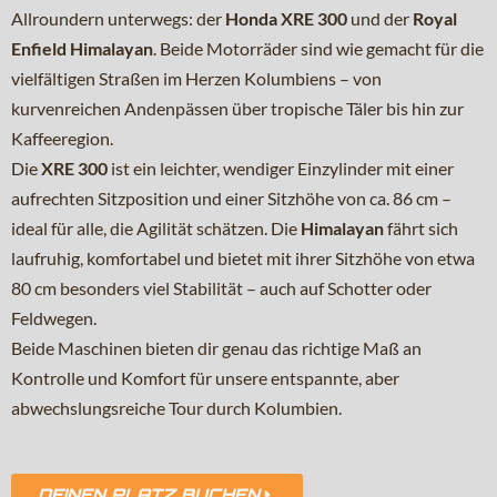
Allroundern unterwegs: der
Honda XRE 300
und der
Royal
Enfield Himalayan
. Beide Motorräder sind wie gemacht für die
vielfältigen Straßen im Herzen Kolumbiens – von
kurvenreichen Andenpässen über tropische Täler bis hin zur
Kaffeeregion.
Die
XRE 300
ist ein leichter, wendiger Einzylinder mit einer
aufrechten Sitzposition und einer Sitzhöhe von ca. 86 cm –
ideal für alle, die Agilität schätzen. Die
Himalayan
fährt sich
laufruhig, komfortabel und bietet mit ihrer Sitzhöhe von etwa
80 cm besonders viel Stabilität – auch auf Schotter oder
Feldwegen.
Beide Maschinen bieten dir genau das richtige Maß an
Kontrolle und Komfort für unsere entspannte, aber
abwechslungsreiche Tour durch Kolumbien.
DEINEN PLATZ BUCHEN