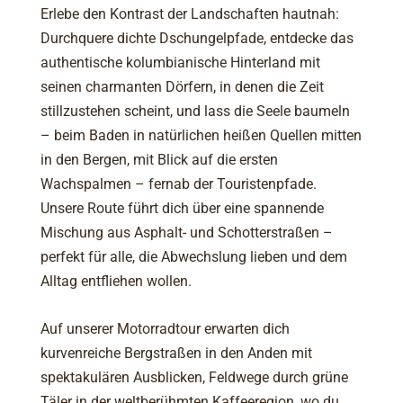
Erlebe den Kontrast der Landschaften hautnah:
Durchquere dichte Dschungelpfade, entdecke das
authentische kolumbianische Hinterland mit
seinen charmanten Dörfern, in denen die Zeit
stillzustehen scheint, und lass die Seele baumeln
– beim Baden in natürlichen heißen Quellen mitten
in den Bergen, mit Blick auf die ersten
Wachspalmen – fernab der Touristenpfade.
Unsere Route führt dich über eine spannende
Mischung aus Asphalt- und Schotterstraßen –
perfekt für alle, die Abwechslung lieben und dem
Alltag entfliehen wollen.
Auf unserer Motorradtour erwarten dich
kurvenreiche Bergstraßen in den Anden mit
spektakulären Ausblicken, Feldwege durch grüne
Täler in der weltberühmten Kaffeeregion, wo du