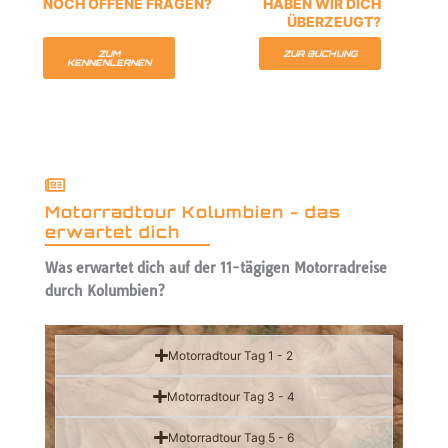
NOCH OFFENE FRAGEN?
HABEN WIR DICH
ÜBERZEUGT?
ZUM
ZUR BUCHUNG
KENNENLERNEN
Motorradtour Kolumbien - das
erwartet dich
Was erwartet dich auf der 11-tägigen Motorradreise
durch Kolumbien?
Motorradtour Tag 1 - 2
Motorradtour Tag 3 - 4
Motorradtour Tag 5 - 6