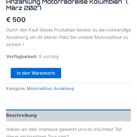
Anzahlung Motorradreise Kolumbien 7.
März 2027
€
500
Durch den Kauf dieses Produktes leistest du die notwendige
Anzahlung um dir deinen Platz bei unserer Motorradtour zu
sichern !
Verfügbarkeit:
9 vorrätig
In den Warenkorb
Kategorie:
Motorradtour Anzahlung
Beschreibung
Haben wir dein Interesse geweckt und du möchtest Teil
dieser einzigartigen Tour sein?