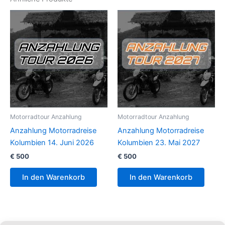
Motorradtour Anzahlung
Motorradtour Anzahlung
Anzahlung Motorradreise
Anzahlung Motorradreise
Kolumbien 14. Juni 2026
Kolumbien 23. Mai 2027
€
500
€
500
In den Warenkorb
In den Warenkorb