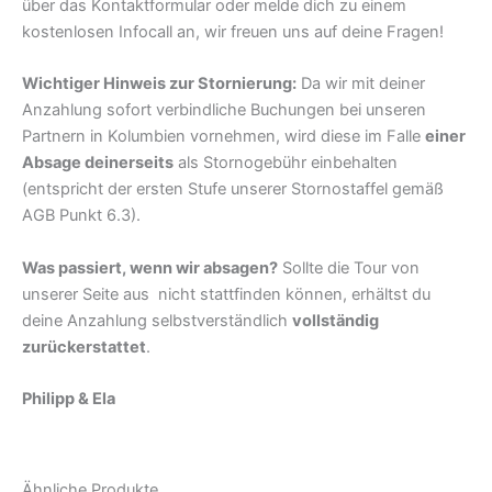
über das Kontaktformular oder melde dich zu einem
kostenlosen Infocall an, wir freuen uns auf deine Fragen!
Wichtiger Hinweis zur Stornierung:
Da wir mit deiner
Anzahlung sofort verbindliche Buchungen bei unseren
Partnern in Kolumbien vornehmen, wird diese im Falle
einer
Absage deinerseits
als Stornogebühr einbehalten
(entspricht der ersten Stufe unserer Stornostaffel gemäß
AGB Punkt 6.3).
Was passiert, wenn wir absagen?
Sollte die Tour von
unserer Seite aus nicht stattfinden können, erhältst du
deine Anzahlung selbstverständlich
vollständig
zurückerstattet
.
Philipp & Ela
Ähnliche Produkte