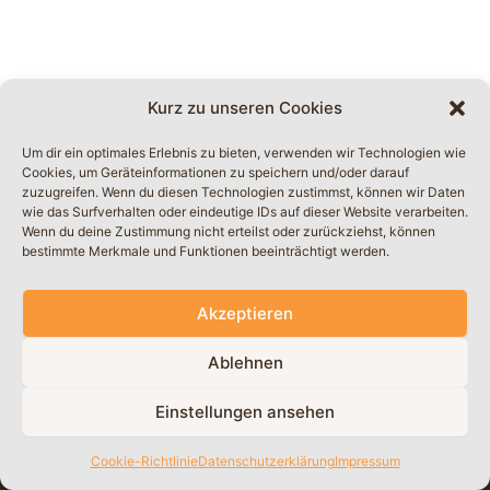
Kurz zu unseren Cookies
Um dir ein optimales Erlebnis zu bieten, verwenden wir Technologien wie
Cookies, um Geräteinformationen zu speichern und/oder darauf
zuzugreifen. Wenn du diesen Technologien zustimmst, können wir Daten
wie das Surfverhalten oder eindeutige IDs auf dieser Website verarbeiten.
Wenn du deine Zustimmung nicht erteilst oder zurückziehst, können
bestimmte Merkmale und Funktionen beeinträchtigt werden.
Kontakt
AGB
Akzeptieren
Impressum
Datenschutzerklärung
Ablehnen
Einstellungen ansehen
Cookie-Richtlinie
Datenschutzerklärung
Impressum